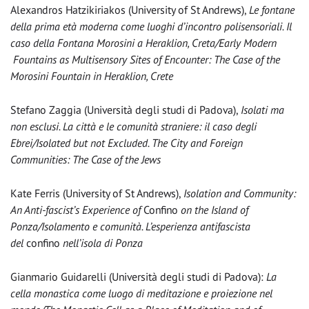
Alexandros Hatzikiriakos (University of St Andrews),
L
e fontane
della prima età moderna come luoghi d’incontro polisensoriali. Il
caso della Fontana Mor
osini a Heraklion, Creta/Early Modern
Fountains as Multisensory Sites of Encounter: The Case of the
Morosini Fountain in Heraklion, Crete
Stefano Zaggia (Università degli studi di Padova),
Isolati ma
non esclusi. La città e le comunità straniere: il caso degli
Ebrei/Isolated but not Excluded. The City and Foreign
Communities: The Case of the Jews
Kate Ferris (University of St Andrews),
Isolation and Community:
An Anti-fascist’s Experience of
Confino
on the Island of
Ponza/Isolamento e comunità. L’esperienza antifascista
del
confino
nell’isola di Ponza
Gianmario Guidarelli (Università degli studi di Padova):
La
cella monastica come luogo di meditazione e proiezione nel